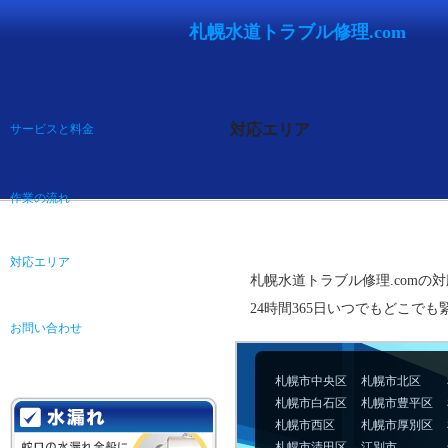
札幌水道トラブル修理.com
対応エリア
サービスと料金
作業の流れ
対応エリア
札幌水道トラブル修理.comの
24時間365日いつでもどこで
お問い合わせ
札幌市中央区
札幌市北区
札幌市白石区
札幌市豊平区
札幌市西区
札幌市厚別区
札幌市清田区
江別市