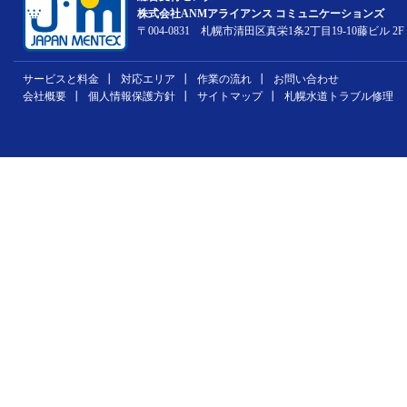
株式会社ANMアライアンス コミュニケーションズ
〒004-0831 札幌市清田区真栄1条2丁目19-10藤ビル 2F
サービスと料金
対応エリア
作業の流れ
お問い合わせ
会社概要
個人情報保護方針
サイトマップ
札幌水道トラブル修理