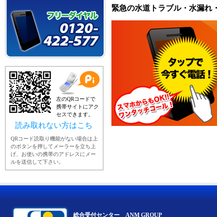
緊急の水道トラブル・水漏れ
左のQRコードで
携帯サイトにアク
セスできます。
読み取れない方はこちら
QRコード読取り機能がない場合は上
のボタンを押してメーラーを立ち上
げ、お使いの携帯のアドレスにメー
ルを送信して下さい。
総合受付センター ANM GROUP